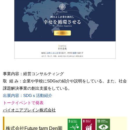
事業内容：経営コンサルティング
取 組 み：企業や学校にSDGsの紹介や説明をしている。また、社会
課題解決事業の創出支援をしている。
出展内容：SDGｓ活動紹介
トークイベントで発表
パイオニアブレイン株式会社
株式会社Future farm Den園