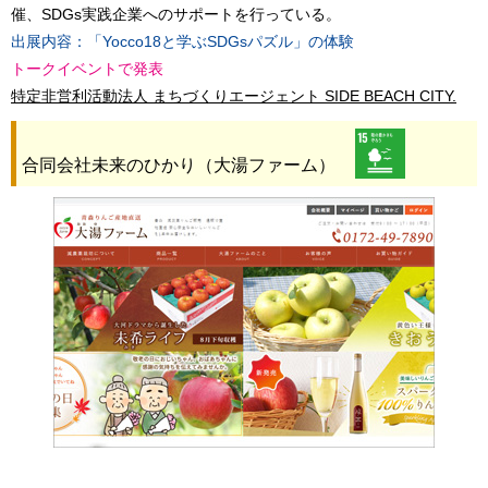
催、SDGs実践企業へのサポートを行っている。
出展内容：「Yocco18と学ぶSDGsパズル」の体験
トークイベントで発表
特定非営利活動法人 まちづくりエージェント SIDE BEACH CITY.
合同会社未来のひかり（大湯ファーム）