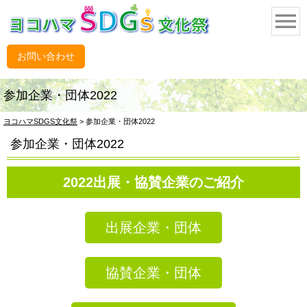
menu
お問い合わせ
参加企業・団体2022
ヨコハマSDGS文化祭
>
参加企業・団体2022
参加企業・団体2022
2022出展・協賛企業のご紹介
出展企業・団体
協賛企業・団体