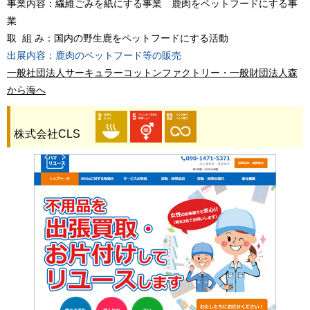
事業内容：繊維ごみを紙にする事業 鹿肉をペットフードにする事
業
取 組 み：国内の野生鹿をペットフードにする活動
出展内容：鹿肉のペットフード等の販売
一般社団法人サーキュラーコットンファクトリー・一般財団法人森
から海へ
株式会社CLS