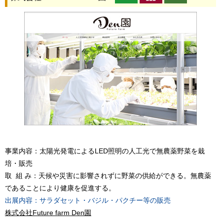
事業内容：太陽光発電によるLED照明の人工光で無農薬野菜を栽
培・販売
取 組 み：天候や災害に影響されずに野菜の供給ができる。無農薬
であることにより健康を促進する。
出展内容：サラダセット・バジル・パクチー等の販売
株式会社Future farm Den園