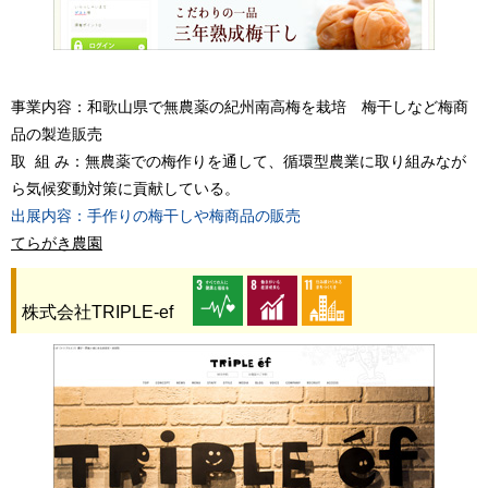
事業内容：和歌山県で無農薬の紀州南高梅を栽培 梅干しなど梅商
品の製造販売
取 組 み：無農薬での梅作りを通して、循環型農業に取り組みなが
ら気候変動対策に貢献している。
出展内容：手作りの梅干しや梅商品の販売
てらがき農園
株式会社TRIPLE-ef