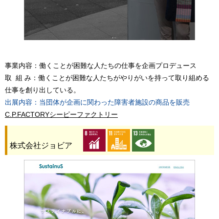
事業内容：働くことが困難な人たちの仕事を企画プロデュース
取 組 み：働くことが困難な人たちがやりがいを持って取り組める
仕事を創り出している。
出展内容：当団体が企画に関わった障害者施設の商品を販売
C.P.FACTORYシーピーファクトリー
株式会社ジョビア