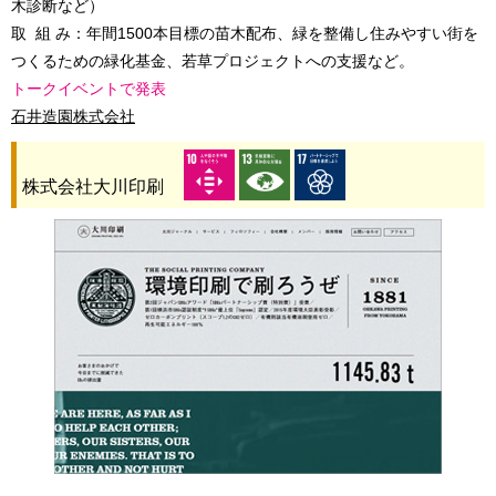
木診断など）
取 組 み：年間1500本目標の苗木配布、緑を整備し住みやすい街を
つくるための緑化基金、若草プロジェクトへの支援など。
トークイベントで発表
石井造園株式会社
株式会社大川印刷