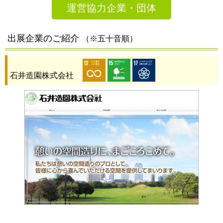
運営協力企業・団体
出展企業のご紹介
（※五十音順）
石井造園株式会社