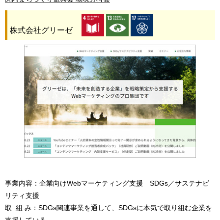
株式会社グリーゼ
事業内容：企業向けWebマーケティング支援 SDGs／サステナビ
リティ支援
取 組 み：SDGs関連事業を通して、SDGsに本気で取り組む企業を