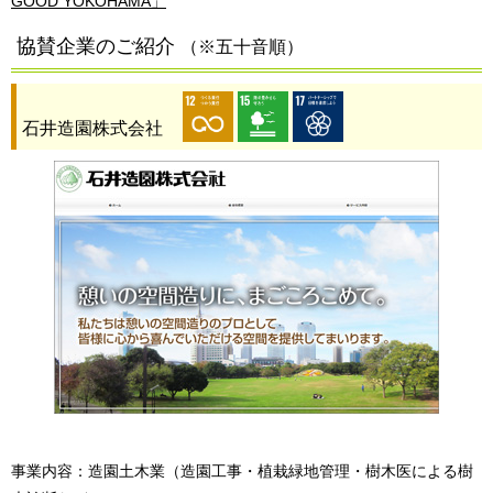
GOOD YOKOHAMA」
協賛企業のご紹介
（※五十音順）
石井造園株式会社
事業内容：造園土木業（造園工事・植栽緑地管理・樹木医による樹