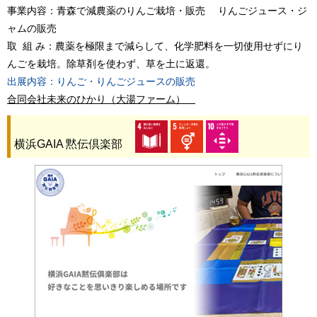
事業内容：青森で減農薬のりんご栽培・販売 りんごジュース・ジ
ャムの販売
取 組 み：農薬を極限まで減らして、化学肥料を一切使用せずにり
んごを栽培。除草剤を使わず、草を土に返還。
出展内容：りんご・りんごジュースの販売
合同会社未来のひかり（大湯ファーム）
横浜GAIA 黙伝倶楽部