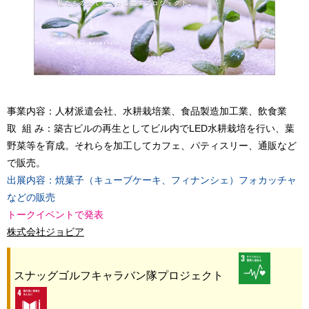
事業内容：人材派遣会社、水耕栽培業、食品製造加工業、飲食業
取 組 み：築古ビルの再生としてビル内でLED水耕栽培を行い、葉
野菜等を育成。それらを加工してカフェ、パティスリー、通販など
で販売。
出展内容：焼菓子（キューブケーキ、フィナンシェ）フォカッチャ
などの販売
トークイベントで発表
株式会社ジョビア
スナッグゴルフキャラバン隊プロジェクト