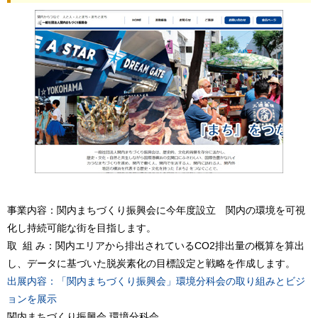
事業内容：関内まちづくり振興会に今年度設立 関内の環境を可視
化し持続可能な街を目指します。
取 組 み：関内エリアから排出されているCO2排出量の概算を算出
し、データに基づいた脱炭素化の目標設定と戦略を作成します。
出展内容：「関内まちづくり振興会」環境分科会の取り組みとビジ
ョンを展示
関内まちづくり振興会 環境分科会