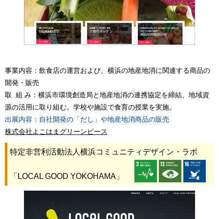
事業内容：飲食店の運営および、横浜の地産地消に関連する商品の
開発・販売
取 組 み：横浜市環境創造局と地産地消の連携協定を締結、地域資
源の活用に取り組む。学校や施設で食育の授業を実施。
出展内容：自社開発の「だし」や地産地消商品の販売
株式会社よこはまグリーンピース
特定非営利活動法人横浜コミュニティデザイン・ラボ
「LOCAL GOOD YOKOHAMA」