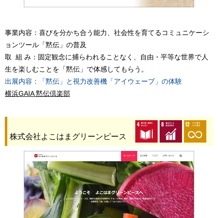
事業内容：喜びを分かち合う能力、社会性を育てるコミュニケーシ
ョンツール「黙伝」の普及
取 組 み：固定観念に捕らわれることなく、自由・平等な世界で人
生を楽しむことを「黙伝」で体感してもらう。
出展内容：「黙伝」と視力改善機「アイウェーブ」の体験
横浜GAIA 黙伝倶楽部
株式会社よこはまグリーンピース